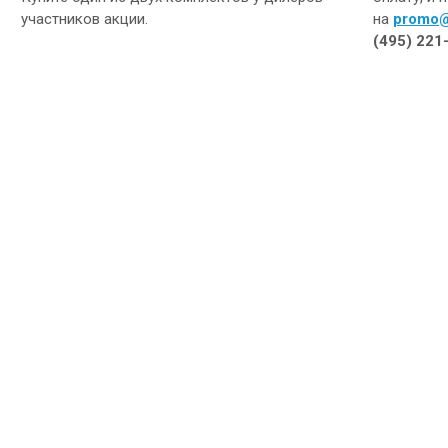
участников акции.
на
promo@
(495) 221