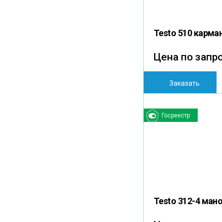
Testo 510 карм
Цена по запр
Заказать
Госреестр
Testo 312-4 ман