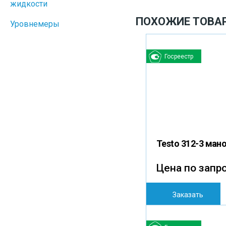
жидкости
ПОХОЖИЕ ТОВА
Уровнемеры
Госреестр
Testo 312-3 ман
Цена по запр
Заказать