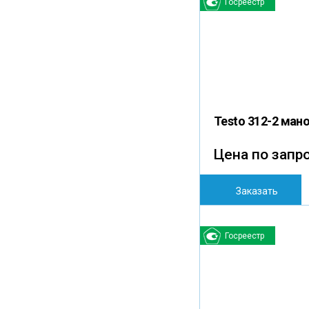
Госреестр
Testo 312-2 ман
Цена по запр
Заказать
Госреестр