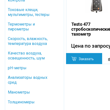
контроль
Токовые клещи,
мультиметры, тестеры
Testo 477
Термометры и
стробоскопически
пирометры
тахометр
Скорость, влажность,
температура воздуха
Цена по запрос
Качество воздуха,
освещенность, шум
Заказать
pH-метры
Анализаторы водных
сред
Манометры
Толщиномеры