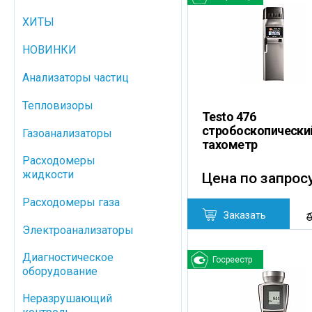
ХИТЫ
НОВИНКИ
Анализаторы частиц
Тепловизоры
Testo 476
стробоскопически
Газоанализаторы
тахометр
Расходомеры
жидкости
Цена по запрос
Расходомеры газа
Заказать
Электроанализаторы
Диагностическое
Госреестр
оборудование
Неразрушающий