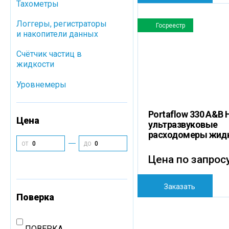
Тахометры
Логгеры, регистраторы
Госреестр
и накопители данных
Cчётчик частиц в
жидкости
Уровнемеры
Portaflow 330 A&B 
Цена
ультразвуковые
расходомеры жид
ОТ
ДО
Цена по запрос
Заказать
Поверка
ПОВЕРКА