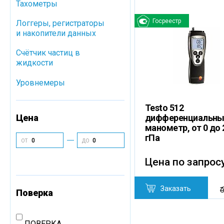
Тахометры
Госреестр
Логгеры, регистраторы
и накопители данных
Cчётчик частиц в
жидкости
Уровнемеры
Testo 512
Цена
дифференциальны
манометр, от 0 до 
гПа
ОТ
ДО
Цена по запрос
Заказать
Поверка
ПОВЕРКА