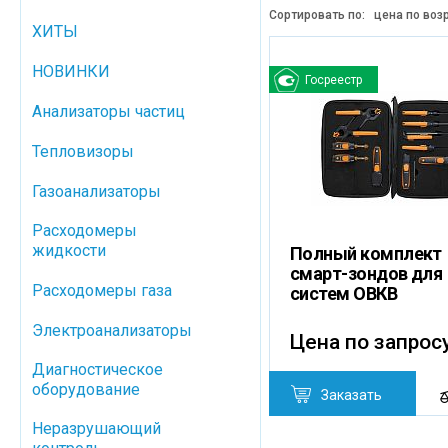
Сортировать по:
цена по воз
ХИТЫ
НОВИНКИ
Госреестр
Анализаторы частиц
Тепловизоры
Газоанализаторы
Расходомеры
жидкости
Полный комплект
смарт-зондов для
Расходомеры газа
систем ОВКВ
Электроанализаторы
Цена по запрос
Диагностическое
оборудование
Заказать
Неразрушающий