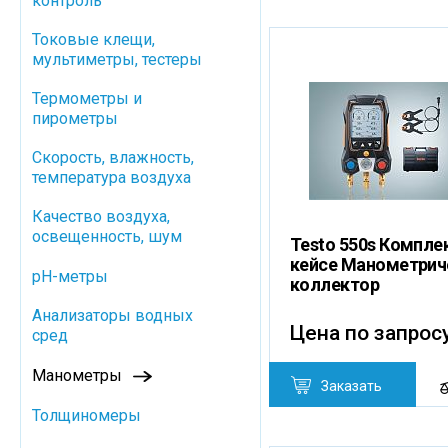
контроль
Токовые клещи,
мультиметры, тестеры
Термометры и
пирометры
Скорость, влажность,
температура воздуха
Качество воздуха,
освещенность, шум
Testo 550s Комплек
кейсе Манометрич
pH-метры
коллектор
Анализаторы водных
Цена по запрос
сред
Манометры
Заказать
Толщиномеры