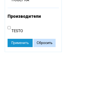
Производители
TESTO
Сбросить
Применить