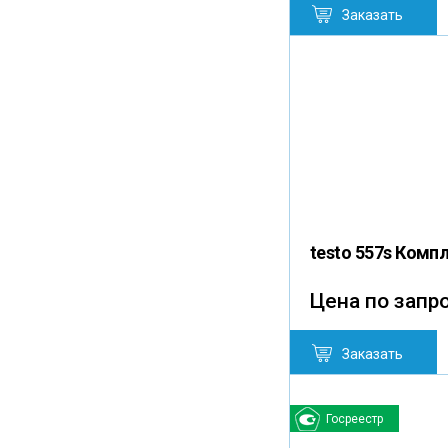
Заказать
testo 557s Комп
Цена по запр
Заказать
Госреестр