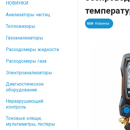
НОВИНКИ
температ
Анализаторы частиц
Новинка
NEW
Тепловизоры
Газоанализаторы
Расходомеры жидкости
Расходомеры газа
Электроанализаторы
Диагностическое
оборудование
Неразрушающий
контроль
Токовые клещи,
мультиметры, тестеры