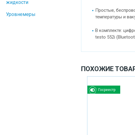
жидкости
Простые, беспрово
Уровнемеры
температуры и вак
В комплекте: цифр
testo 552i (Bluetoo
ПОХОЖИЕ ТОВА
Госреестр