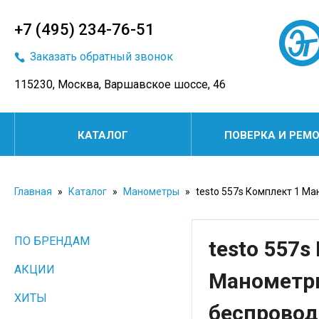
+7 (495) 234-76-51
Заказать обратный звонок
115230, Москва, Варшавское шоссе, 46
КАТАЛОГ
ПОВЕРКА И РЕМ
Главная
»
Каталог
»
Манометры
»
testo 557s Комплект 1 М
ПО БРЕНДАМ
testo 557s
АКЦИИ
Манометри
ХИТЫ
беспровод