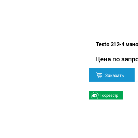
Testo 312-4 ман
Цена по запр
Заказать
Госреестр