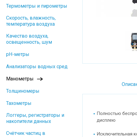
Термометры и пирометры
Скорость, влажность,
температура воздуха
Качество воздуха,
освещенность, шум
pH-метры
Анализаторы водных сред
Манометры
Описа
Толщиномеры
Тахометры
Полностью беспров
Логгеры, регистраторы и
дисплею
накопители данных
Cчётчик частиц в
Исключительная ко