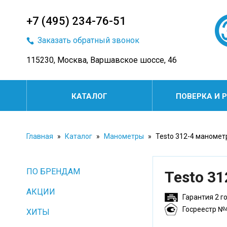
+7 (495) 234-76-51
Заказать обратный звонок
115230, Москва, Варшавское шоссе, 46
КАТАЛОГ
ПОВЕРКА И 
Главная
»
Каталог
»
Манометры
»
Testo 312-4 маномет
ПО БРЕНДАМ
Testo 3
АКЦИИ
Гарантия 2 г
Госреестр №
ХИТЫ