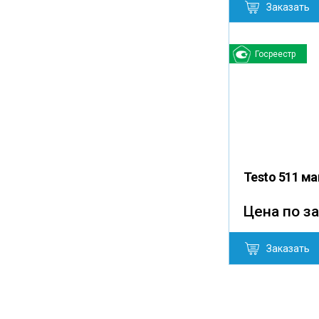
Заказать
Госреестр
Testo 511 м
Цена по з
Заказать