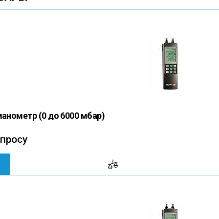
манометр (0 до 6000 мбар)
апросу