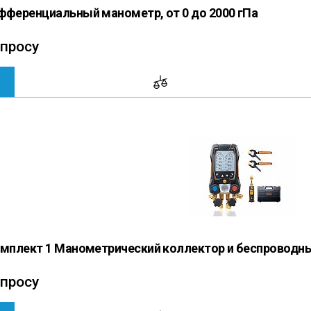
ифференциальный манометр, от 0 до 2000 гПа
апросу
Комплект 1 Манометрический коллектор и беспроводн
апросу