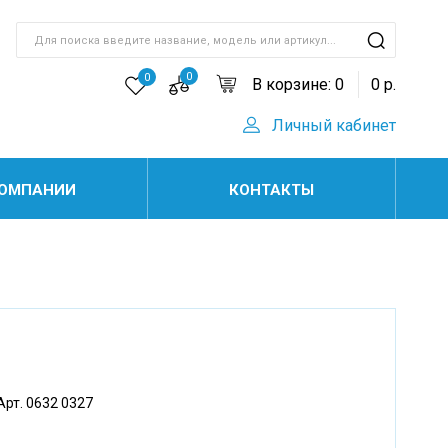
0
0
В корзине:
0
0
р.
Личный кабинет
КОМПАНИИ
КОНТАКТЫ
Арт. 0632 0327