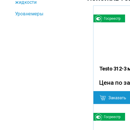
жидкости
Уровнемеры
Госреестр
Testo 312-3 
Цена по з
Заказать
Госреестр