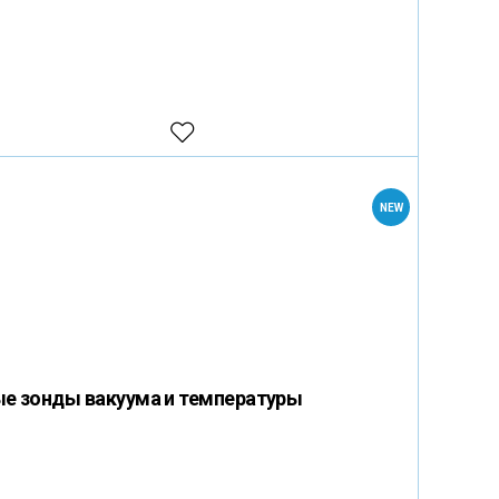
NEW
ые зонды вакуума и температуры