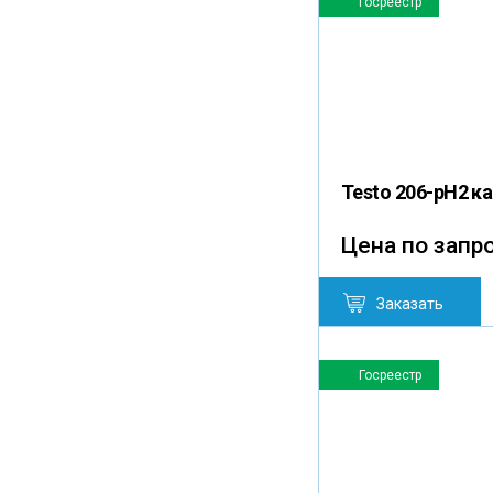
Госреестр
Testo 206-pH2 
Цена по запр
Заказать
Госреестр