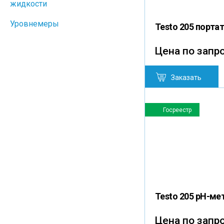
жидкости
Уровнемеры
Testo 205 порта
Цена по запр
Заказать
Госреестр
Testo 205 pH-ме
Цена по запр