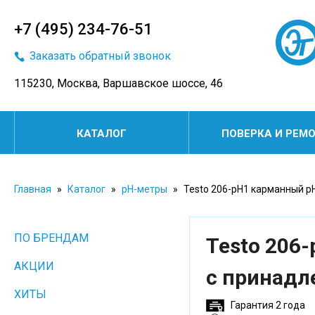
+7 (495) 234-76-51
Заказать обратный звонок
115230, Москва, Варшавское шоссе, 46
КАТАЛОГ
ПОВЕРКА И РЕМ
Главная
»
Каталог
»
pH-метры
»
Testo 206-pH1 карманный p
ПО БРЕНДАМ
Testo 206
АКЦИИ
с принад
ХИТЫ
Гарантия 2 года