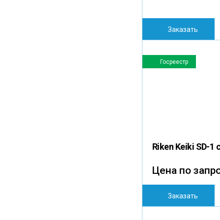
Заказать
Госреестр
Riken Keiki SD-
Цена по запр
Заказать