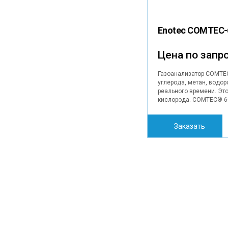
Enotec COMTEC-
Цена по запр
Газоанализатор COMTEC
углерода, метан, водо
реального времени. Эт
кислорода. COMTEC® 60
Заказать