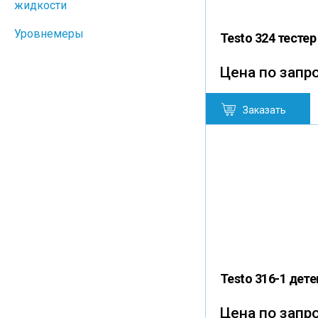
жидкости
Уровнемеры
Testo 324 тесте
Цена по запр
Заказать
Testo 316-1 дете
Цена по запр