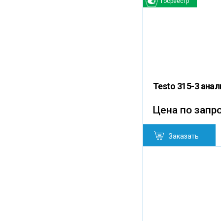
Госреестр
Testo 315-3 ана
Цена по запр
Заказать