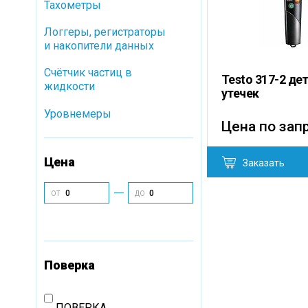
Тахометры
Логгеры, регистраторы
и накопители данных
Cчётчик частиц в
Testo 317-2 де
жидкости
утечек
Уровнемеры
Цена по зап
Цена
Заказать
ОТ
ДО
Поверка
ПОВЕРКА