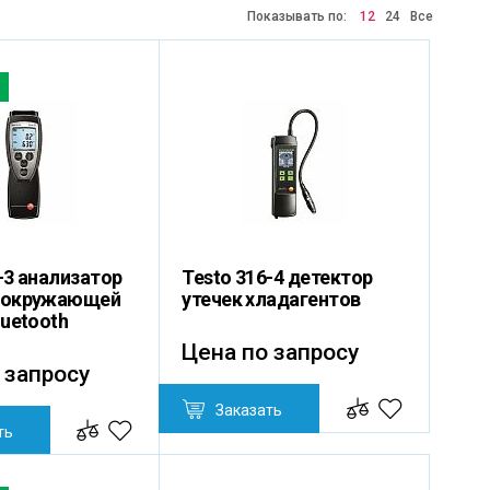
Показывать по:
12
24
Все
-3 анализатор
Testo 316-4 детектор
 окружающей
утечек хладагентов
luetooth
Цена по запросу
 запросу
Заказать
ть