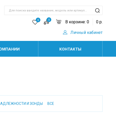
0
0
В корзине:
0
0
р.
Личный кабинет
КОМПАНИИ
КОНТАКТЫ
НАДЛЕЖНОСТИ И ЗОНДЫ
ВСЕ