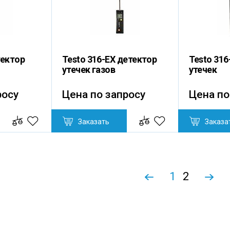
тектор
Testo 316-ЕХ детектор
Testo 316
утечек газов
утечек
росу
Цена по запросу
Цена по
Заказать
Заказа
1
2