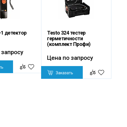
-1 детектор
Testo 324 тестер
герметичности
(комплект Профи)
 запросу
Цена по запросу
ть
Заказать