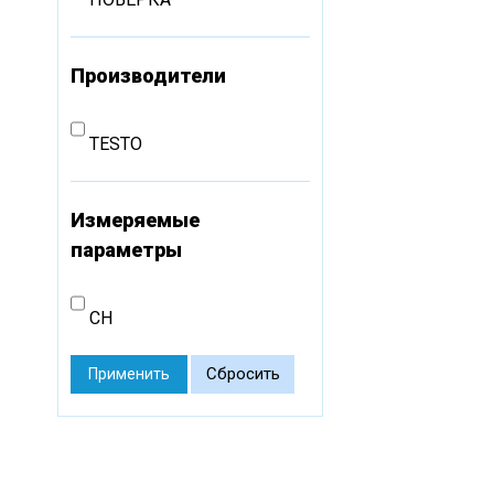
Производители
TESTO
Измеряемые
параметры
CH
Сбросить
Применить