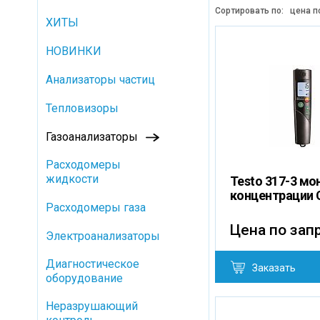
Сортировать по:
цена п
ХИТЫ
НОВИНКИ
Анализаторы частиц
Тепловизоры
Газоанализаторы
Расходомеры
жидкости
Testo 317-3 мо
концентрации 
Расходомеры газа
Цена по зап
Электроанализаторы
Диагностическое
Заказать
оборудование
Неразрушающий