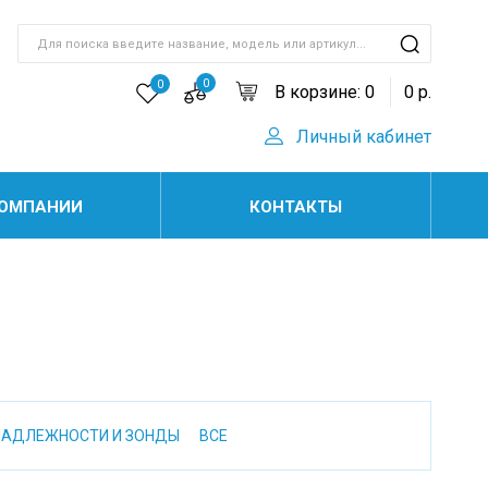
0
0
В корзине:
0
0
р.
Личный кабинет
КОМПАНИИ
КОНТАКТЫ
НАДЛЕЖНОСТИ И ЗОНДЫ
ВСЕ