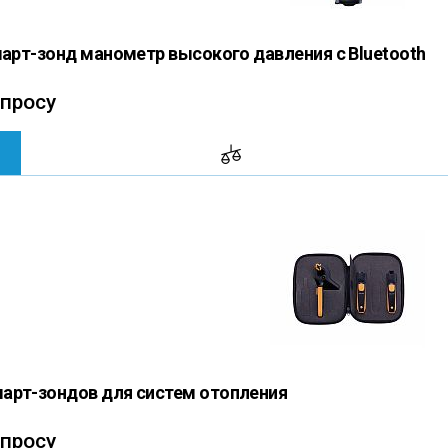
смарт-зонд манометр высокого давления с Bluetooth
апросу
арт-зондов для систем отопления
апросу