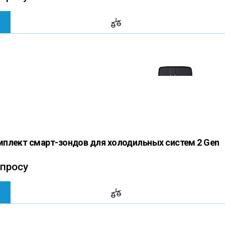
плект смарт-зондов для холодильных систем 2 Gen
апросу