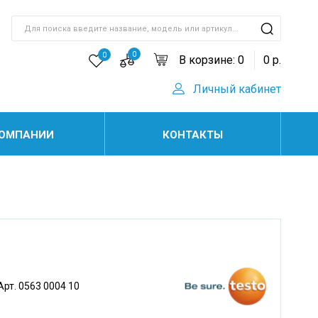
0
0
В корзине:
0
0
р.
Личный кабинет
КОМПАНИИ
КОНТАКТЫ
Арт. 0563 0004 10