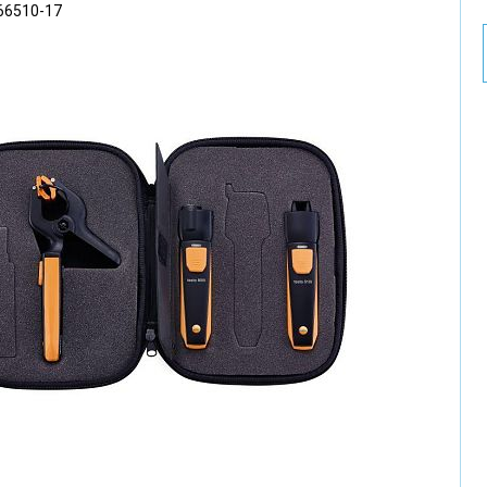
66510-17