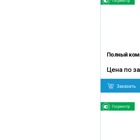
Госреестр
Полный комп
Цена по з
Заказать
Госреестр