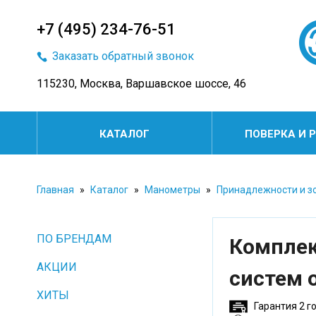
+7 (495) 234-76-51
Заказать обратный звонок
115230, Москва, Варшавское шоссе, 46
КАТАЛОГ
ПОВЕРКА И 
Главная
»
Каталог
»
Манометры
»
Принадлежности и з
ПО БРЕНДАМ
Комплек
АКЦИИ
систем 
ХИТЫ
Гарантия 2 г