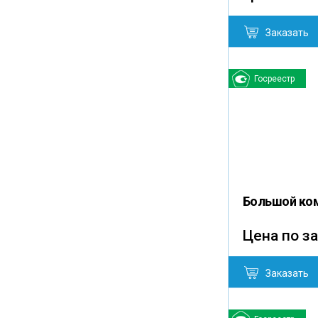
Заказать
Госреестр
Большой ком
Цена по з
Заказать