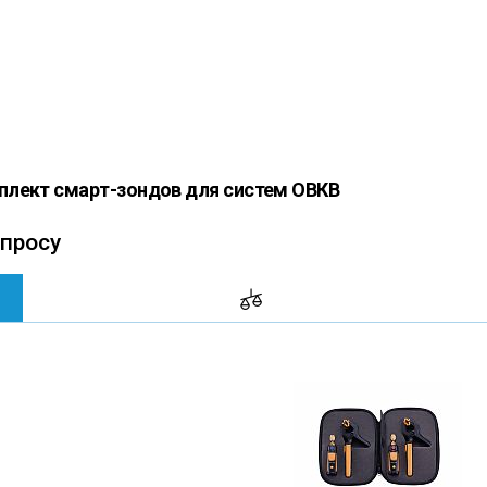
лект смарт-зондов для систем ОВКВ
апросу