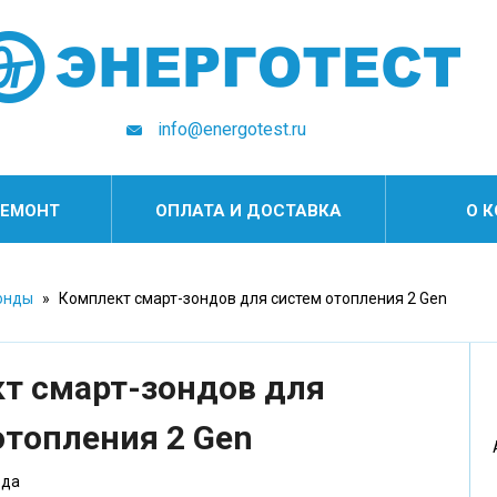
info@energotest.ru
РЕМОНТ
ОПЛАТА И ДОСТАВКА
О 
онды
»
Комплект смарт-зондов для систем отопления 2 Gen
т смарт-зондов для
отопления 2 Gen
ода