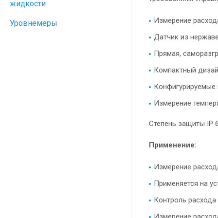
жидкости
Измерение расход
Уровнемеры
Датчик из нержаве
Прямая, саморазг
Компактный дизай
Конфигурируемые
Измерение темпер
Степень защиты IP 67
Применение:
Измерение расход
Применяется на у
Контроль расхода
Измерение расход