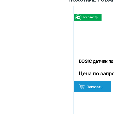
Госреестр
DOSIC датчик п
Цена по запр
Заказать