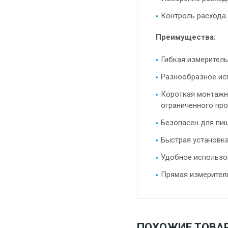
Контроль расхода 
Преимущества:
Гибкая измеритель
Разнообразное ис
Короткая монтажна
ограниченного пр
Безопасен для пи
Быстрая установка
Удобное использо
Прямая измеритель
ПОХОЖИЕ ТОВА