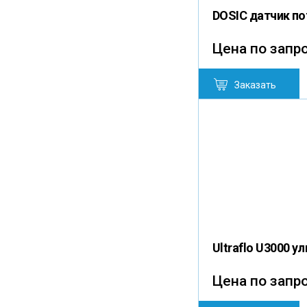
DOSIC датчик п
Цена по запр
Заказать
Ultraflo U3000 
Цена по запр