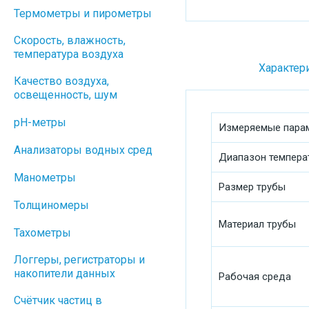
Термометры и пирометры
Скорость, влажность,
температура воздуха
Характер
Качество воздуха,
освещенность, шум
pH-метры
Измеряемые пара
Анализаторы водных сред
Диапазон темпера
Манометры
Размер трубы
Толщиномеры
Материал трубы
Тахометры
Логгеры, регистраторы и
накопители данных
Рабочая среда
Cчётчик частиц в