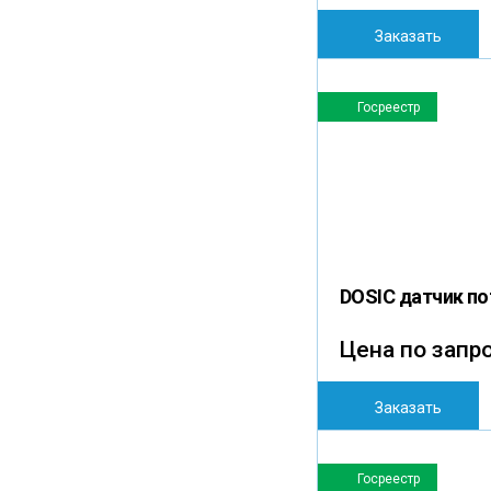
Заказать
Госреестр
DOSIC датчик п
Цена по запр
Заказать
Госреестр