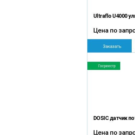
Ultraflo U4000 
Цена по запр
Заказать
Госреестр
DOSIC датчик п
Цена по запр