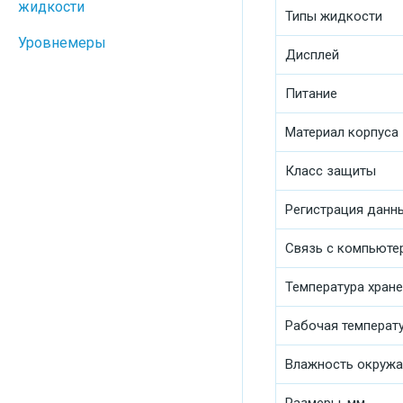
жидкости
Типы жидкости
Уровнемеры
Дисплей
Питание
Материал корпуса
Класс защиты
Регистрация данн
Связь с компьюте
Температура хран
Рабочая температ
Влажность окруж