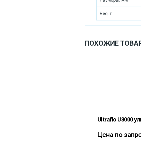
Размеры, мм
Вес, г
ПОХОЖИЕ ТОВА
Ultraflo U3000 
Цена по запр