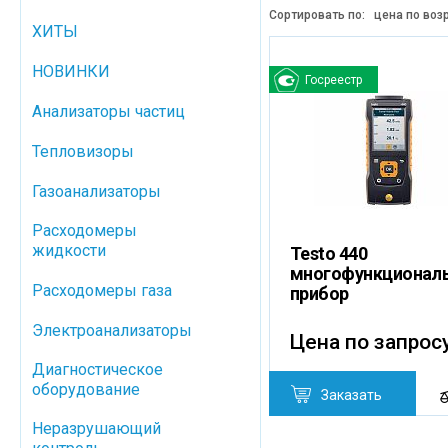
Сортировать по:
цена по воз
ХИТЫ
НОВИНКИ
Госреестр
Анализаторы частиц
Тепловизоры
Газоанализаторы
Расходомеры
жидкости
Testo 440
многофункционал
Расходомеры газа
прибор
Электроанализаторы
Цена по запрос
Диагностическое
оборудование
Заказать
Неразрушающий