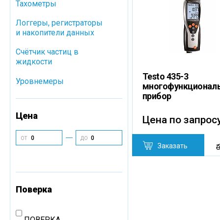
Тахометры
Логгеры, регистраторы
и накопители данных
Cчётчик частиц в
жидкости
Testo 435-3
Уровнемеры
многофункционал
прибор
Цена
Цена по запрос
ОТ
ДО
Заказать
Поверка
ПОВЕРКА