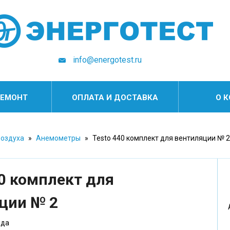
info@energotest.ru
РЕМОНТ
ОПЛАТА И ДОСТАВКА
О 
воздуха
»
Анемометры
»
Testo 440 комплект для вентиляции № 2
40 комплект для
ции № 2
ода