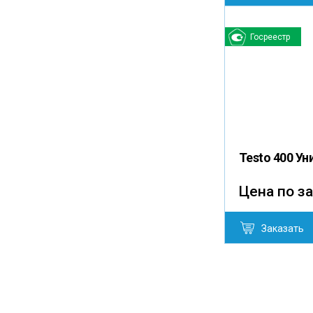
Госреестр
Testo 400 У
Цена по з
Заказать