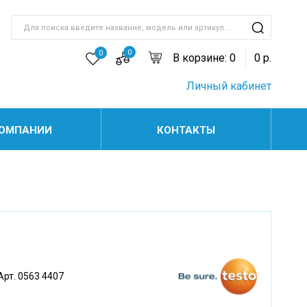
0
0
В корзине:
0
0
р.
Личный кабинет
КОМПАНИИ
КОНТАКТЫ
Арт. 0563 4407