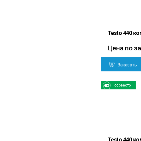
Testo 440 к
Цена по з
Заказать
Госреестр
Testo 440 к