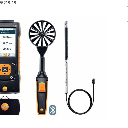
75219-19