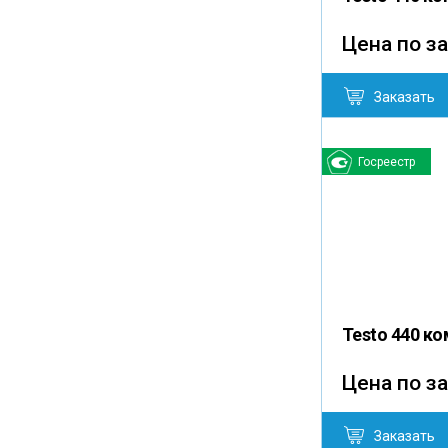
Цена по з
Заказать
Госреестр
Testo 440 к
Цена по з
Заказать