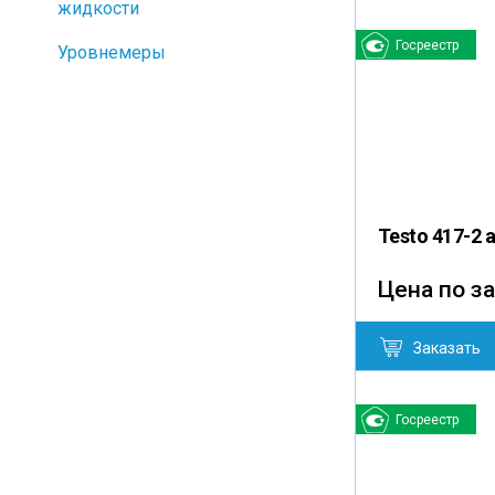
жидкости
Госреестр
Уровнемеры
Testo 417-2
Цена по з
Заказать
Госреестр