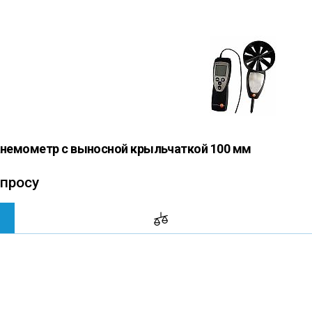
 анемометр с выносной крыльчаткой 100 мм
апросу