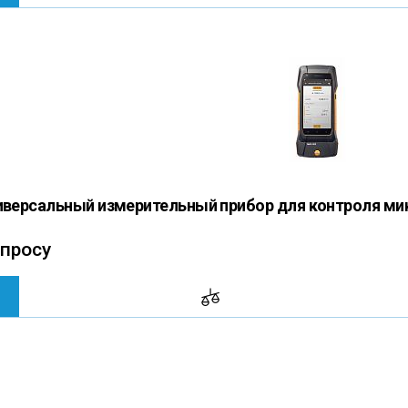
ниверсальный измерительный прибор для контроля м
апросу