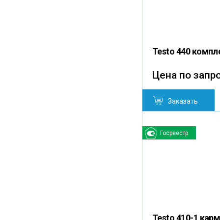
Testo 440 компл
Цена по запр
Заказать
Госреестр
Testo 410-1 кар