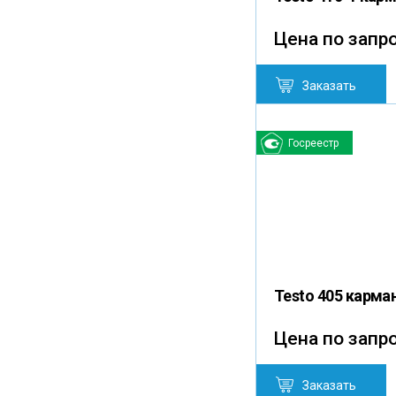
Цена по запр
Заказать
Госреестр
Testo 405 карм
Цена по запр
Заказать