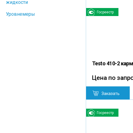
жидкости
Госреестр
Уровнемеры
Testo 410-2 ка
Цена по запр
Заказать
Госреестр