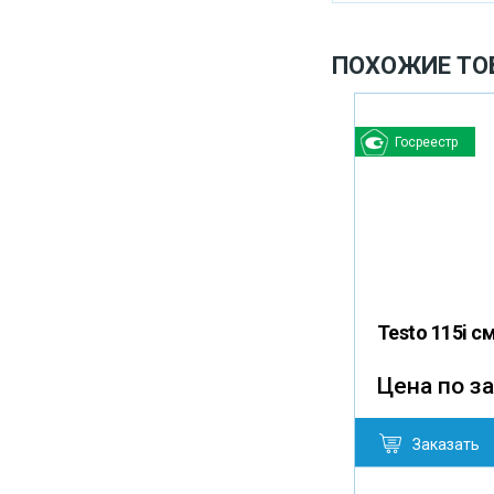
ПОХОЖИЕ ТО
Госреестр
Testo 115i с
Цена по з
Заказать