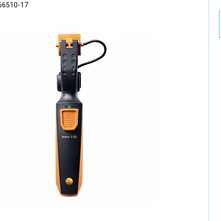
66510-17