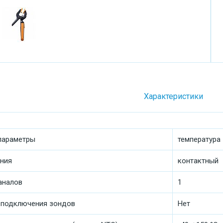
Характеристики
параметры
температура
ния
контактный
аналов
1
 подключения зондов
Нет