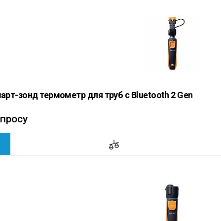
март-зонд термометр для труб с Bluetooth 2 Gen
апросу