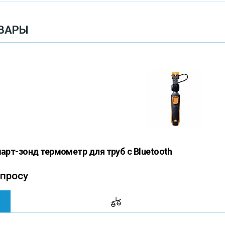
ВАРЫ
март-зонд термометр для труб с Bluetooth
апросу