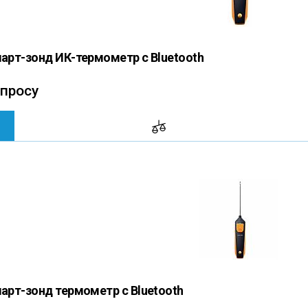
март-зонд ИК-термометр с Bluetooth
апросу
март-зонд термометр с Bluetooth