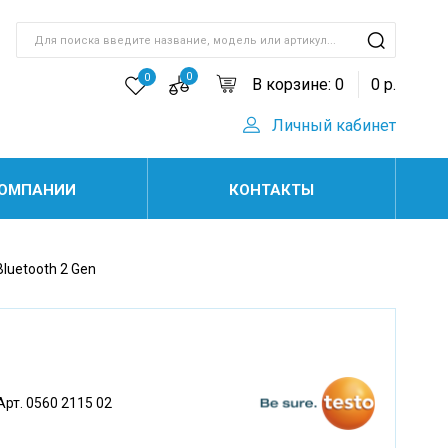
0
0
В корзине:
0
0
р.
Личный кабинет
КОМПАНИИ
КОНТАКТЫ
luetooth 2 Gen
Арт. 0560 2115 02