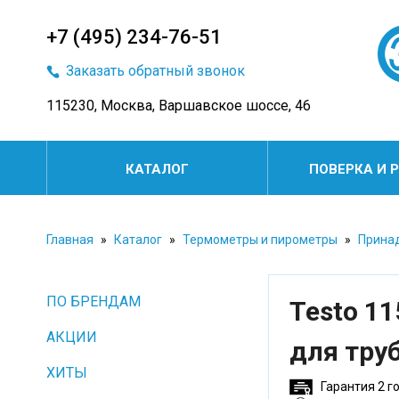
+7 (495) 234-76-51
Заказать обратный звонок
115230, Москва, Варшавское шоссе, 46
КАТАЛОГ
ПОВЕРКА И 
Главная
»
Каталог
»
Термометры и пирометры
»
Прина
ПО БРЕНДАМ
Testo 1
АКЦИИ
для труб
ХИТЫ
Гарантия 2 г