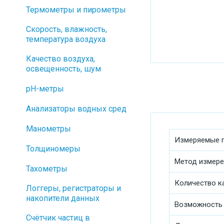
Термометры и пирометры
Скорость, влажность,
температура воздуха
Качество воздуха,
освещенность, шум
pH-метры
Анализаторы водных сред
Манометры
Измеряемые 
Толщиномеры
Метод измере
Тахометры
Количество к
Логгеры, регистраторы и
накопители данных
Возможность
Cчётчик частиц в