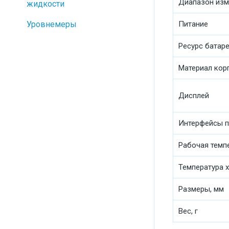
Диапазон изм
жидкости
Уровнемеры
Питание
Ресурс батар
Материал кор
Дисплей
Интерфейсы п
Рабочая темп
Температура 
Размеры, мм
Вес, г