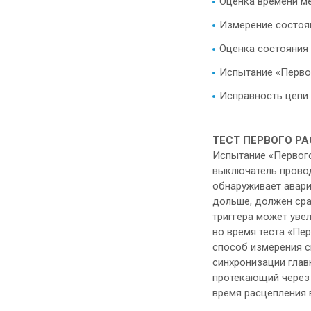
Оценка времени м
Измерение состоя
Оценка состояния
Испытание «Перво
Исправность цепи
ТЕСТ ПЕРВОГО Р
Испытание «Первого
выключатель провод
обнаруживает авари
дольше, должен сра
триггера может уве
во время теста «Пе
способ измерения с
синхронизации глав
протекающий через 
время расцепления 