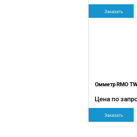
Заказать
Омметр RMO T
Цена по запр
Заказать