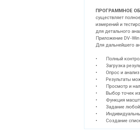
ПРОГРАММНОЕ ОБ
существляет полное
измерений и тестир
для детального ана
Приложение DV-Win 
Для дальнейшего ан
• Полный контроль
• Загрузка результ
• Опрос и анализ р
• Результаты можно
• Просмотр и налож
• Выбор точек изме
• Функция масштаб
• Задание любой п
• Индивидуальные 
• Создание списка