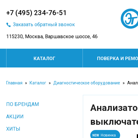
+7 (495) 234-76-51
Заказать обратный звонок
115230, Москва, Варшавское шоссе, 46
КАТАЛОГ
ПОВЕРКА И РЕМ
Главная
»
Каталог
»
Диагностическое оборудование
»
Анал
ПО БРЕНДАМ
Анализато
АКЦИИ
выключате
ХИТЫ
Новинка
NEW