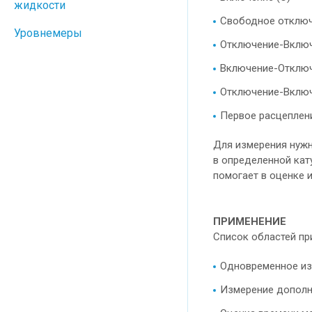
жидкости
Свободное отключ
Уровнемеры
Отключение-Включ
Включение-Отключ
Отключение-Включ
Первое расцеплени
Для измерения нужн
в определенной кат
помогает в оценке 
ПРИМЕНЕНИЕ
Список областей пр
Одновременное из
Измерение дополн