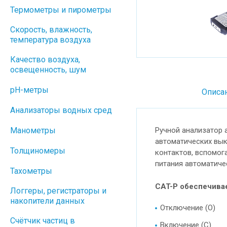
Термометры и пирометры
Скорость, влажность,
температура воздуха
Качество воздуха,
освещенность, шум
pH-метры
Описа
Анализаторы водных сред
Манометры
Ручной анализатор 
автоматических вык
Толщиномеры
контактов, вспомог
питания автоматиче
Тахометры
CAT-Р обеспечива
Логгеры, регистраторы и
накопители данных
Отключение (O)
Cчётчик частиц в
Включение (C)