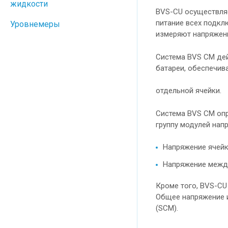
жидкости
BVS-CU осуществляе
питание всех подкл
Уровнемеры
измеряют напряжени
Система BVS CM дей
батареи, обеспечив
отдельной ячейки.
Система BVS CM опр
группу модулей нап
Напряжение ячей
Напряжение межд
Кроме того, BVS-CU
Общее напряжение и
(SCM).