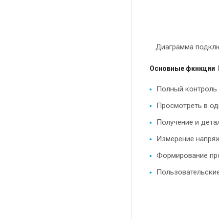
Диаграмма подключе
Основные фкнкции 
Полный контроль 
Просмотреть в од
Получение и дета
Измерение напряж
Формирование прот
Пользовательски