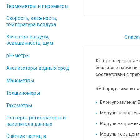
Термометры и пирометры
Скорость, влажность,
температура воздуха
Качество воздуха,
Описа
освещенность, шум
pH-метры
Контроллер напряже
реального времени.
Анализаторы водных сред
соответствии с треб
Манометры
BVS представляет с
Толщиномеры
Блок управления 
Тахометры
Модули напряжени
Логгеры, регистраторы и
Модуль напряжени
накопители данных
Модуль тока цепи
Cчётчик частиц в