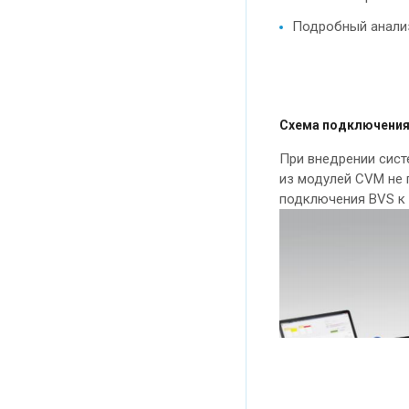
Подробный анализ
Схема подключения
При внедрении сист
из модулей CVM не
подключения BVS к 