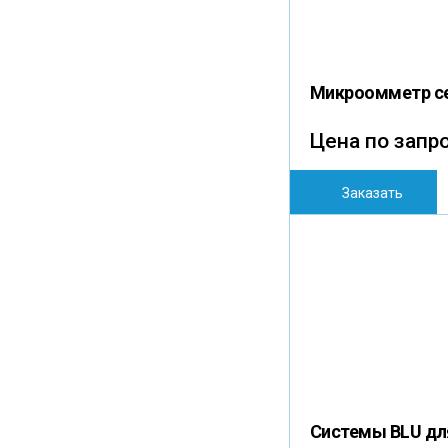
Микроомметр с
Цена по запр
Заказать
Системы BLU дл