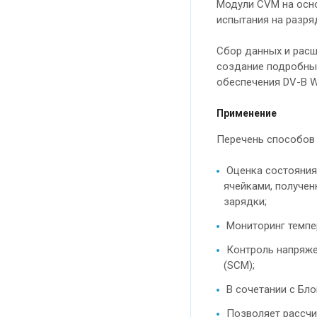
Модули CVM на осно
испытания на разря
Сбор данных и расш
создание подробных
обеспечения DV-B W
Применение
Перечень способов 
Оценка состояния 
ячейками, получен
зарядки;
Мониторинг темпе
Контроль напряже
(SCM);
В сочетании с Бло
Позволяет рассчи