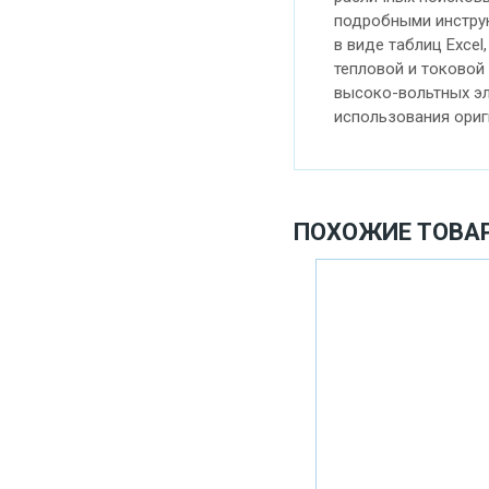
подробными инстру
в виде таблиц Exce
тепловой и токовой
высоко-вольтных эл
использования ориг
ПОХОЖИЕ ТОВА