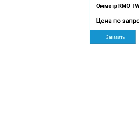
Омметр RMO T
Цена по запр
Заказать