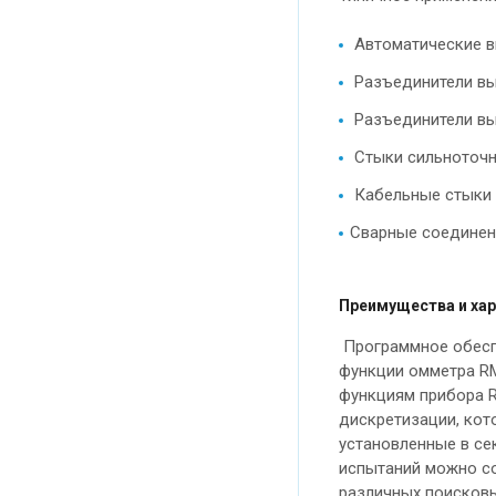
Автоматические в
Разъединители вы
Разъединители вы
Стыки сильноточн
Кабельные стыки 
Сварные соединен
Преимущества и хар
Программное обеспе
функции омметра RM
функциям прибора R
дискретизации, кот
установленные в се
испытаний можно со
различных поисковы