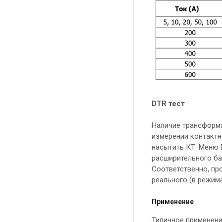
DTR
тест
Наличие трансформа
измерении контактн
насытить КТ. Меню 
расширительного ба
Соответственно, пр
реального (в режима
Применение
Типичное применени