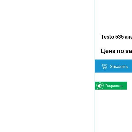
Testo 535 а
Цена по з
Заказать
Госреестр