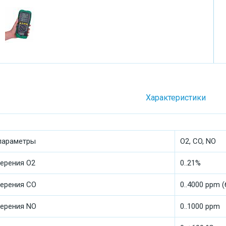
Характеристики
параметры
O2, CO, NO
ерения O2
0..21%
ерения CO
0..4000 ppm 
ерения NO
0..1000 ppm