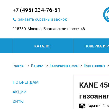
+7 (495) 234-76-51
Заказать обратный звонок
115230, Москва, Варшавское шоссе, 46
КАТАЛОГ
ПОВЕРКА И 
Главная
»
Каталог
»
Газоанализаторы
»
Портативные
»
ПО БРЕНДАМ
KANE 45
АКЦИИ
газоана
ХИТЫ
Гарантия 1 г