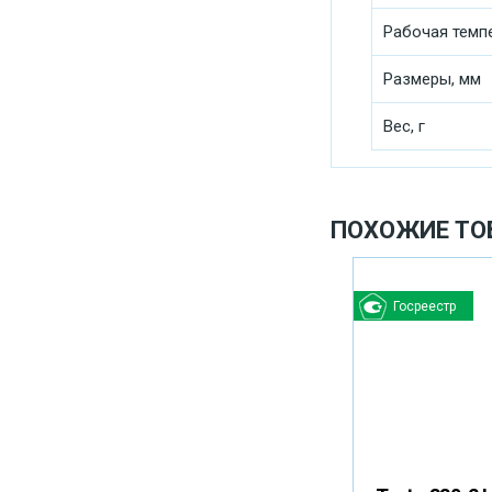
Рабочая темп
Размеры, мм
Вес, г
ПОХОЖИЕ ТО
Госреестр