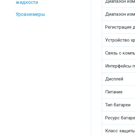
Диапазон изм
жидкости
Уровнемеры
Диапазон изм
Регистрация 
Устройство х
Связь с комп
Интерфейсы п
Дисплей
Питание
Тип батареи
Ресурс батар
Класс защит