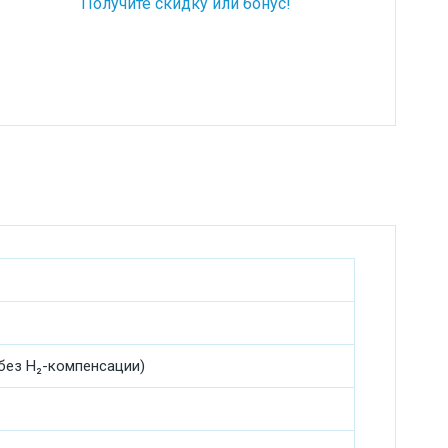
Получите скидку или бонус!
(без H₂-компенсации)