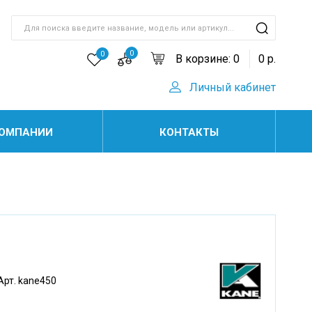
0
0
В корзине:
0
0
р.
Личный кабинет
КОМПАНИИ
КОНТАКТЫ
Арт. kane450