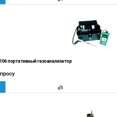
9106 портативный газоанализатор
апросу