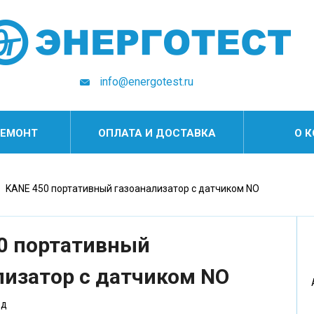
info@energotest.ru
РЕМОНТ
ОПЛАТА И ДОСТАВКА
О 
KANE 450 портативный газоанализатор с датчиком NO
0 портативный
лизатор с датчиком NO
од