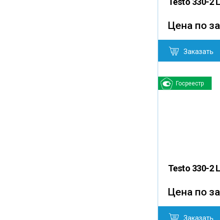
Testo 330-2 
Цена по з
Заказать
Госреестр
Testo 330-2 
Цена по з
Заказать