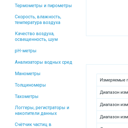
Термометры и пирометры
Скорость, влажность,
температура воздуха
Качество воздуха,
освещенность, шум
pH-метры
Анализаторы водных сред
Манометры
Измеряемые 
Толщиномеры
Диапазон изм
Тахометры
Диапазон изм
Логгеры, регистраторы и
накопители данных
Диапазон изм
Cчётчик частиц в