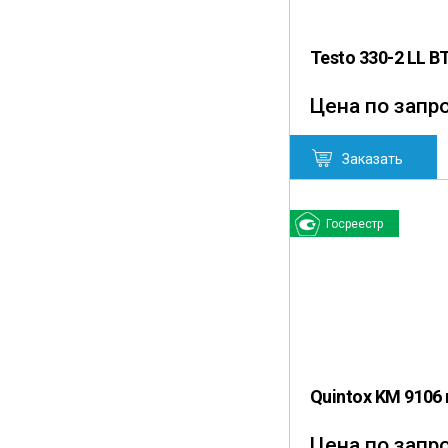
Testo 330-2 LL B
Цена по запр
Заказать
Госреестр
Quintox KM 9106
Цена по запр