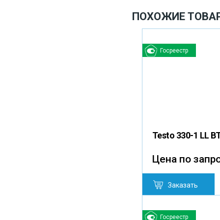
ПОХОЖИЕ ТОВА
Госреестр
Testo 330-1 LL B
Цена по запр
Заказать
Госреестр