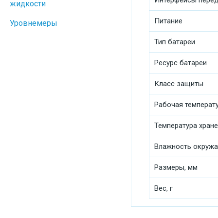
Интерфейсы пере
жидкости
Питание
Уровнемеры
Тип батареи
Ресурс батареи
Класс защиты
Рабочая температ
Температура хран
Влажность окруж
Размеры, мм
Вес, г