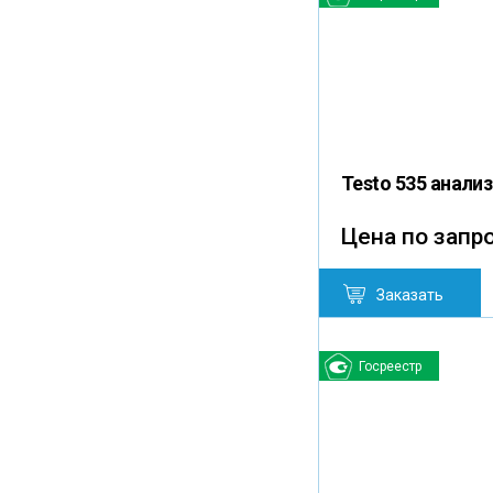
Testo 535 анал
Цена по запр
Заказать
Госреестр