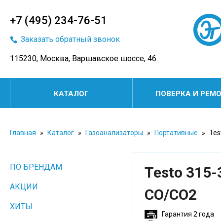
+7 (495) 234-76-51
Заказать обратный звонок
115230, Москва, Варшавское шоссе, 46
КАТАЛОГ
ПОВЕРКА И РЕМ
Главная
»
Каталог
»
Газоанализаторы
»
Портативные
»
Tes
ПО БРЕНДАМ
Testo 315-
АКЦИИ
CO/CO2
ХИТЫ
Гарантия 2 года