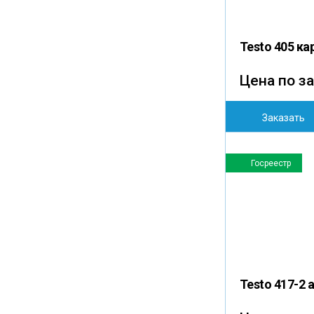
Testo 405 к
Цена по з
Заказать
Госреестр
Testo 417-2