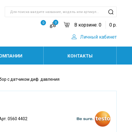
0
0
В корзине:
0
0
р.
Личный кабинет
КОМПАНИИ
КОНТАКТЫ
ор с датчиком диф. давления
Арт. 0560 4402