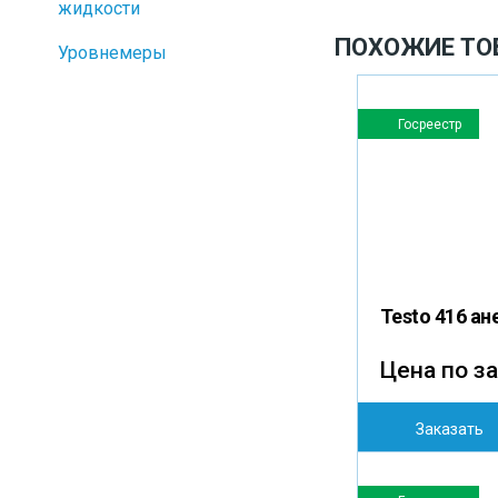
жидкости
ПОХОЖИЕ ТО
Уровнемеры
Госреестр
Testo 416 а
Цена по з
Заказать