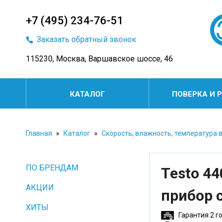
+7 (495) 234-76-51
Заказать обратный звонок
115230, Москва, Варшавское шоссе, 46
КАТАЛОГ
ПОВЕРКА И 
Главная
»
Каталог
»
Скорость, влажность, температура 
ПО БРЕНДАМ
Testo 4
АКЦИИ
прибор 
ХИТЫ
Гарантия 2 г