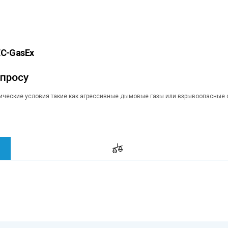
EC-GasEx
апросу
ические условия такие как агрессивные дымовые газы или взрывоопасные 