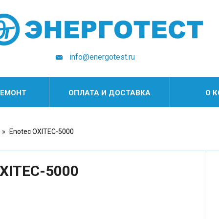
info@energotest.ru
РЕМОНТ
ОПЛАТА И ДОСТАВКА
О 
»
Enotec OXITEC-5000
OXITEC-5000