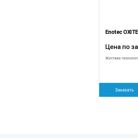
Enotec OXIT
Цена по з
Жесткие технолог
Заказать