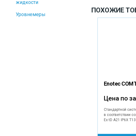
жидкости
ПОХОЖИЕ ТО
Уровнемеры
Enotec COMT
Цена по з
Стандартной сист
в соответствии с
Ex tD A21 IP6X T1