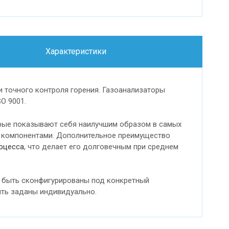
Характеристики
 точного контроля горения. Газоанализаторы
O 9001.
орые показывают себя наилучшим образом в самых
и компонентами. Дополнительное преимущество
роцесса
, что делает его долговечным при среднем
т быть сконфигурированы под конкретный
быть заданы индивидуально.