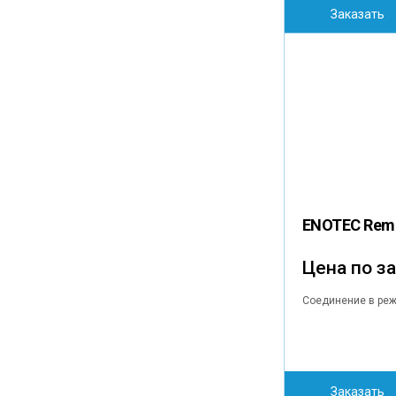
Заказать
ENOTEC Rem
Цена по з
Соединение в реж
Заказать