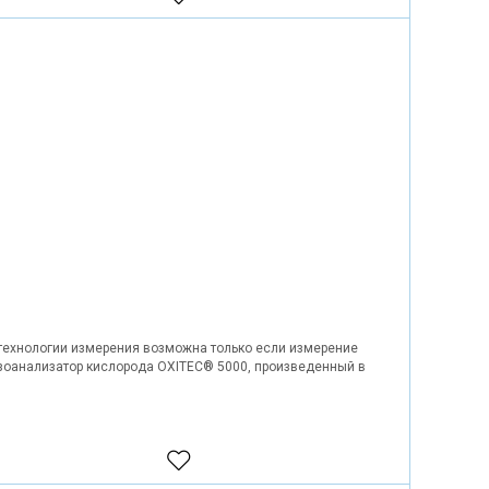
в технологии измерения возможна только если измерение
Газоанализатор кислорода OXITEC® 5000, произведенный в