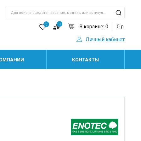
0
0
В корзине:
0
0
р.
Личный кабинет
КОМПАНИИ
КОНТАКТЫ