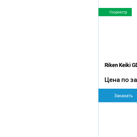
Госреестр
Riken Keiki 
Цена по з
Заказать