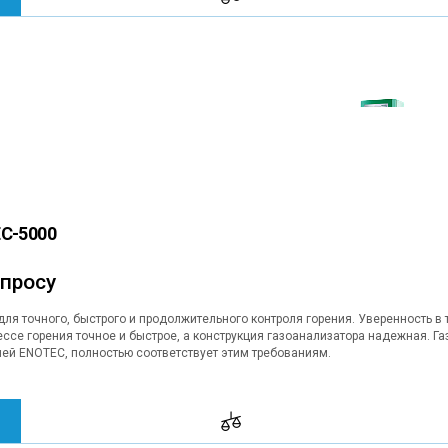
EC-5000
апросу
для точного, быстрого и продолжительного контроля горения. Уверенность 
ессе горения точное и быстрое, а конструкция газоанализатора надежная. 
ей ENOTEC, полностью соответствует этим требованиям.