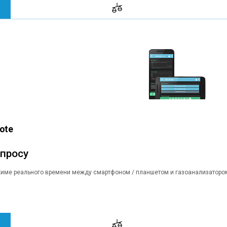
ote
апросу
име реального времени между смартфоном / планшетом и газоанализаторо