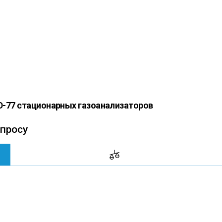
GD-77 стационарных газоанализаторов
апросу