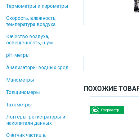
Термометры и пирометры
Скорость, влажность,
температура воздуха
Качество воздуха,
освещенность, шум
pH-метры
Анализаторы водных сред
Манометры
ПОХОЖИЕ ТОВА
Толщиномеры
Тахометры
Госреестр
Логгеры, регистраторы и
накопители данных
Cчётчик частиц в