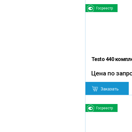
Госреестр
Testo 440 компл
Цена по запр
Заказать
Госреестр