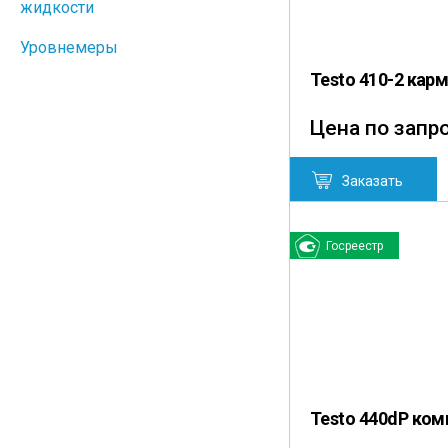
жидкости
Уровнемеры
Testo 410-2 ка
Цена по запр
Заказать
Госреестр
Testo 440dP ком