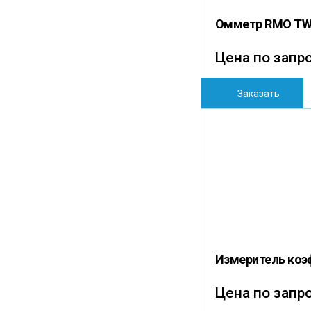
Омметр RMO T
Цена по запр
Заказать
Измеритель коэ
Цена по запр