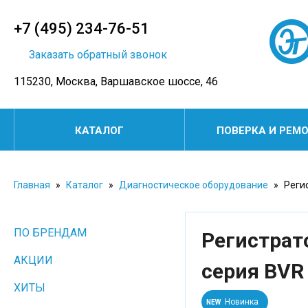
+7 (495) 234-76-51
Заказать обратный звонок
115230, Москва, Варшавское шоссе, 46
КАТАЛОГ
ПОВЕРКА И РЕМ
Главная
»
Каталог
»
Диагностическое оборудование
»
Регис
ПО БРЕНДАМ
Регистрат
АКЦИИ
серия BVR
ХИТЫ
Новинка
NEW