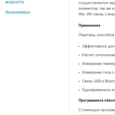
жидкости
осуществляется чере
элементов, так же 
Уровнемеры
Win. ИК-связь с вн
Применение
Перечень способов
Эффективное допол
Расчет отклонени
Измерение темпе
Измерение тока с
Связь USB и Bluet
Одновременное из
Программное обеспе
С помощью программ