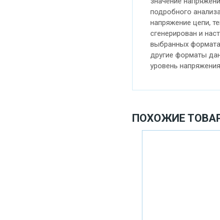
значение напряжени
подробного анализа
напряжение цепи, т
сгенерирован и нас
выбранных форматах,
другие форматы данн
уровень напряжения
ПОХОЖИЕ ТОВА