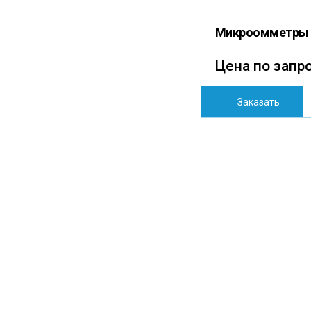
Микроомметры 
Цена по запр
Заказать